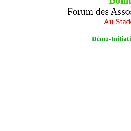
Bonn
Forum des Asso
Au Stad
Démo-Initiat