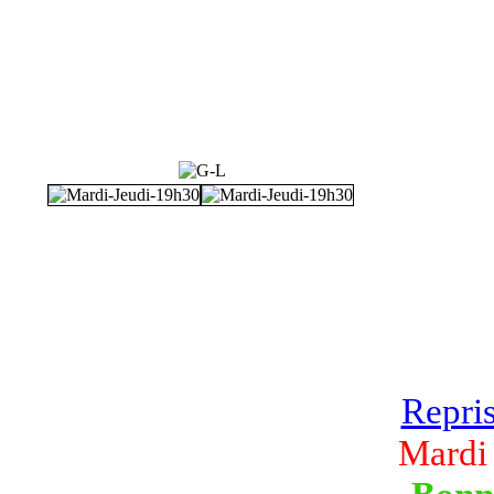
Repri
Mardi