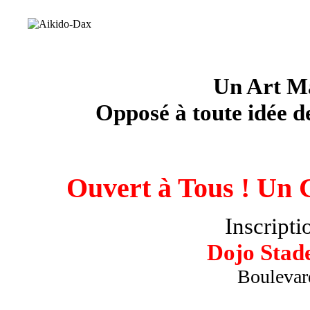
Un Art Ma
Opposé à toute idée d
Ouvert à Tous ! Un 
Inscripti
D
ojo Sta
d
Boulevar